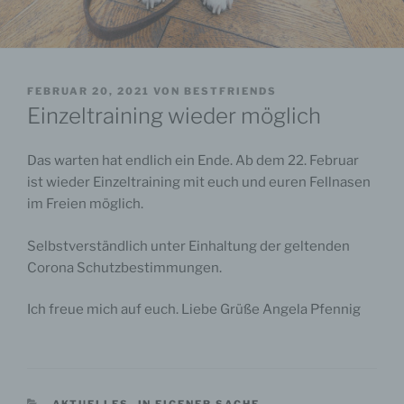
VERÖFFENTLICHT
FEBRUAR 20, 2021
VON
BESTFRIENDS
AM
Einzeltraining wieder möglich
Das warten hat endlich ein Ende. Ab dem 22. Februar
ist wieder Einzeltraining mit euch und euren Fellnasen
im Freien möglich.
Selbstverständlich unter Einhaltung der geltenden
Corona Schutzbestimmungen.
Ich freue mich auf euch. Liebe Grüße Angela Pfennig
KATEGORIEN
AKTUELLES
,
IN EIGENER SACHE