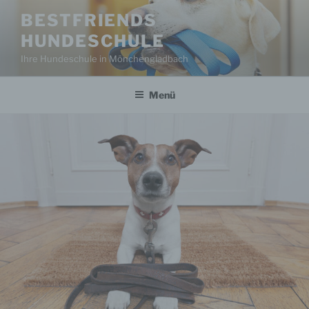
Zum
BESTFRIENDS
Inhalt
HUNDESCHULE
springen
Ihre Hundeschule in Mönchengladbach
Menü